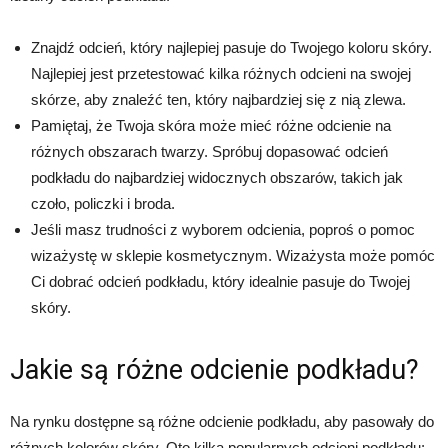
Znajdź odcień, który najlepiej pasuje do Twojego koloru skóry.
Najlepiej jest przetestować kilka różnych odcieni na swojej
skórze, aby znaleźć ten, który najbardziej się z nią zlewa.
Pamiętaj, że Twoja skóra może mieć różne odcienie na
różnych obszarach twarzy. Spróbuj dopasować odcień
podkładu do najbardziej widocznych obszarów, takich jak
czoło, policzki i broda.
Jeśli masz trudności z wyborem odcienia, poproś o pomoc
wizażystę w sklepie kosmetycznym. Wizażysta może pomóc
Ci dobrać odcień podkładu, który idealnie pasuje do Twojej
skóry.
Jakie są różne odcienie podkładu?
Na rynku dostępne są różne odcienie podkładu, aby pasowały do
różnych kolorów skóry. Oto kilka popularnych odcieni podkładu: