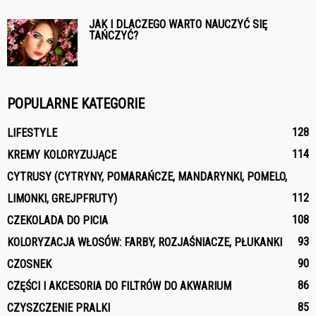
JAK I DLACZEGO WARTO NAUCZYĆ SIĘ
TAŃCZYĆ?
POPULARNE KATEGORIE
128
LIFESTYLE
114
KREMY KOLORYZUJĄCE
CYTRUSY (CYTRYNY, POMARAŃCZE, MANDARYNKI, POMELO,
112
LIMONKI, GREJPFRUTY)
108
CZEKOLADA DO PICIA
93
KOLORYZACJA WŁOSÓW: FARBY, ROZJAŚNIACZE, PŁUKANKI
90
CZOSNEK
86
CZĘŚCI I AKCESORIA DO FILTRÓW DO AKWARIUM
85
CZYSZCZENIE PRALKI