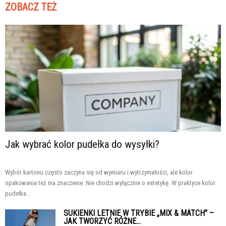
ZOBACZ TEŻ
Jak wybrać kolor pudełka do wysyłki?
Wybór kartonu często zaczyna się od wymiaru i wytrzymałości, ale kolor
opakowania też ma znaczenie. Nie chodzi wyłącznie o estetykę. W praktyce kolor
pudełka...
SUKIENKI LETNIE W TRYBIE „MIX & MATCH” –
JAK TWORZYĆ RÓŻNE...