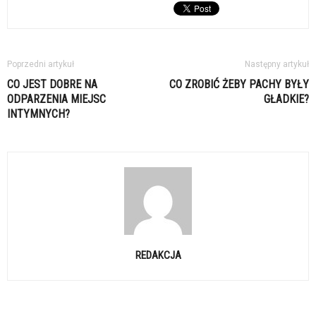
Poprzedni artykuł
Następny artykuł
CO JEST DOBRE NA
CO ZROBIĆ ŻEBY PACHY BYŁY
ODPARZENIA MIEJSC
GŁADKIE?
INTYMNYCH?
REDAKCJA