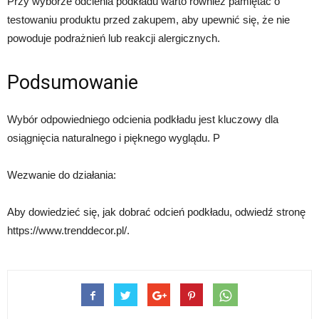
Przy wyborze odcienia podkładu warto również pamiętać o
testowaniu produktu przed zakupem, aby upewnić się, że nie
powoduje podrażnień lub reakcji alergicznych.
Podsumowanie
Wybór odpowiedniego odcienia podkładu jest kluczowy dla
osiągnięcia naturalnego i pięknego wyglądu. P
Wezwanie do działania:
Aby dowiedzieć się, jak dobrać odcień podkładu, odwiedź stronę
https://www.trenddecor.pl/.