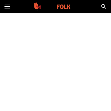
TolkFolk.pl