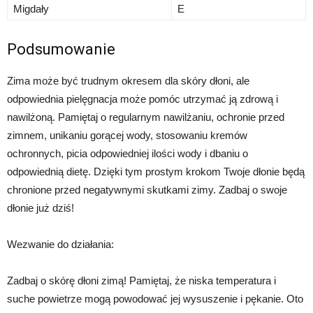
Migdały
E
Podsumowanie
Zima może być trudnym okresem dla skóry dłoni, ale
odpowiednia pielęgnacja może pomóc utrzymać ją zdrową i
nawilżoną. Pamiętaj o regularnym nawilżaniu, ochronie przed
zimnem, unikaniu gorącej wody, stosowaniu kremów
ochronnych, picia odpowiedniej ilości wody i dbaniu o
odpowiednią dietę. Dzięki tym prostym krokom Twoje dłonie będą
chronione przed negatywnymi skutkami zimy. Zadbaj o swoje
dłonie już dziś!
Wezwanie do działania:
Zadbaj o skórę dłoni zimą! Pamiętaj, że niska temperatura i
suche powietrze mogą powodować jej wysuszenie i pękanie. Oto