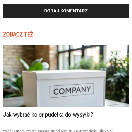
ZOBACZ TEŻ
Jak wybrać kolor pudełka do wysyłki?
Wybór kartonu często zaczyna się od wymiaru i wytrzymałości, ale kolor