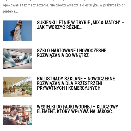
opakowania też ma znaczenie. Nie chodzi wyłącznie o estetykę. W praktyce kolor
pudełka...
SUKIENKI LETNIE W TRYBIE „MIX & MATCH” –
JAK TWORZYĆ RÓŻNE...
SZKŁO HARTOWANE I NOWOCZESNE
ROZWIĄZANIA DO WNĘTRZ
BALUSTRADY SZKLANE – NOWOCZESNE
ROZWIĄZANIA DLA PRZESTRZENI
PRYWATNYCH I KOMERCYJNYCH
WĘGIELKI DO FAJKI WODNEJ – KLUCZOWY
ELEMENT, KTÓRY WPŁYWA NA JAKOŚĆ...