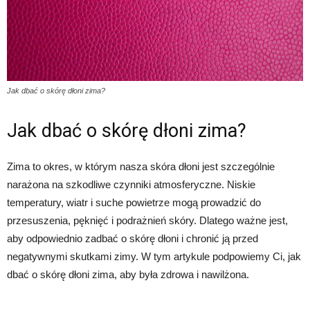
Jak dbać o skórę dłoni zima?
Jak dbać o skórę dłoni zima?
Zima to okres, w którym nasza skóra dłoni jest szczególnie
narażona na szkodliwe czynniki atmosferyczne. Niskie
temperatury, wiatr i suche powietrze mogą prowadzić do
przesuszenia, pęknięć i podrażnień skóry. Dlatego ważne jest,
aby odpowiednio zadbać o skórę dłoni i chronić ją przed
negatywnymi skutkami zimy. W tym artykule podpowiemy Ci, jak
dbać o skórę dłoni zima, aby była zdrowa i nawilżona.