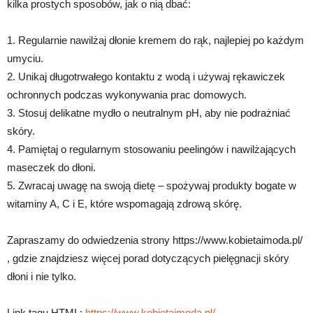
kilka prostych sposobów, jak o nią dbać:
1. Regularnie nawilżaj dłonie kremem do rąk, najlepiej po każdym
umyciu.
2. Unikaj długotrwałego kontaktu z wodą i używaj rękawiczek
ochronnych podczas wykonywania prac domowych.
3. Stosuj delikatne mydło o neutralnym pH, aby nie podrażniać
skóry.
4. Pamiętaj o regularnym stosowaniu peelingów i nawilżających
maseczek do dłoni.
5. Zwracaj uwagę na swoją dietę – spożywaj produkty bogate w
witaminy A, C i E, które wspomagają zdrową skórę.
Zapraszamy do odwiedzenia strony https://www.kobietaimoda.pl/
, gdzie znajdziesz więcej porad dotyczących pielęgnacji skóry
dłoni i nie tylko.
Link tagu HTML:
https://www.kobietaimoda.pl/