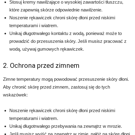
Stosuj kremy nawilżające o wysokiej zawartości tłuszczu,
które zapewnią skórze odpowiednie nawilżenie.
Noszenie rękawiczek chroni skórę dłoni przed niskimi
temperaturami i wiatrem.
Unikaj długotrwałego kontaktu z wodą, ponieważ może to
prowadzić do przesuszenia skóry. Jeśli musisz pracować z
wodą, używaj gumowych rękawiczek.
2. Ochrona przed zimnem
Zimne temperatury mogą powodować przesuszenie skóry dłoni.
Aby chronić skórę przed zimnem, zastosuj się do tych
wskazówek:
Noszenie rękawiczek chroni skórę dłoni przed niskimi
temperaturami i wiatrem.
Unikaj długotrwałego przebywania na zewnątrz w mrozie.
Jeśli musisz wyjść na zewnątrz w zimie, nałóż na skórę dłoni