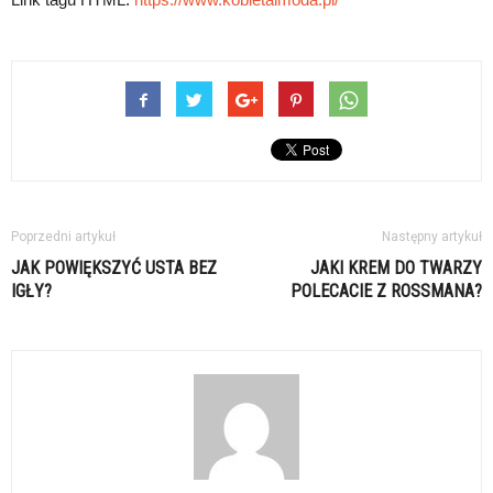
Poprzedni artykuł
Następny artykuł
JAK POWIĘKSZYĆ USTA BEZ
JAKI KREM DO TWARZY
IGŁY?
POLECACIE Z ROSSMANA?