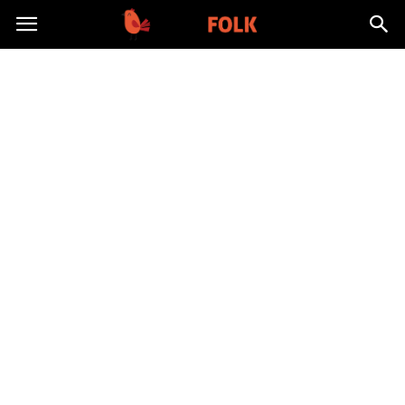
TolkFolk.pl